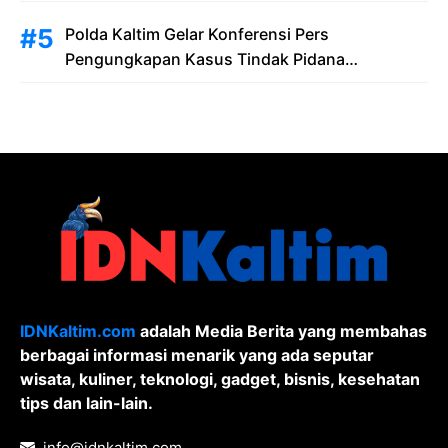
Polda Kaltim Gelar Konferensi Pers
Pengungkapan Kasus Tindak Pidana
Pelanggaran Undang-Undang ITE dan
Pornografi
IDNKaltim.com
adalah Media Berita yang membahas
berbagai informasi menarik yang ada seputar
wisata, kuliner, teknologi, gadget, bisnis, kesehatan
tips dan lain-lain.
info@idnkaltim.com