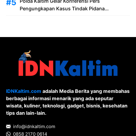
Polda Kaltim Gelar Konferensi Pers
Pengungkapan Kasus Tindak Pidana
Pelanggaran Undang-Undang ITE dan
Pornografi
IDNKaltim.com
adalah Media Berita yang membahas
berbagai informasi menarik yang ada seputar
wisata, kuliner, teknologi, gadget, bisnis, kesehatan
tips dan lain-lain.
info@idnkaltim.com
0858 2170 0614