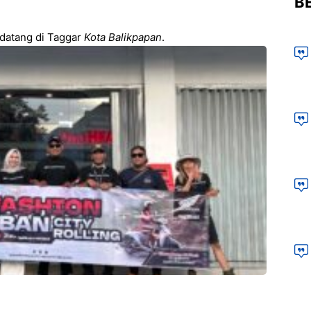
BE
 datang di Taggar
Kota Balikpapan
.