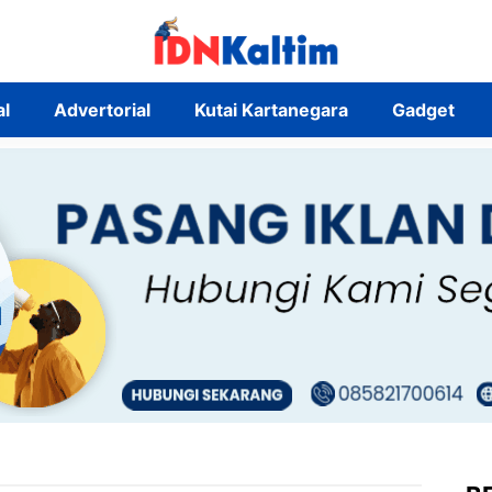
al
Advertorial
Kutai Kartanegara
Gadget