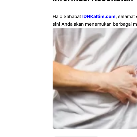
Halo Sahabat
IDNKaltim.com
, selamat
sini Anda akan menemukan berbagai m