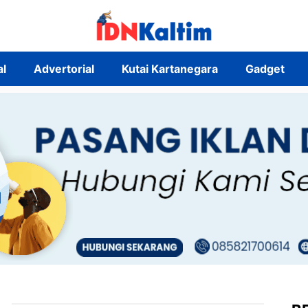
al
Advertorial
Kutai Kartanegara
Gadget