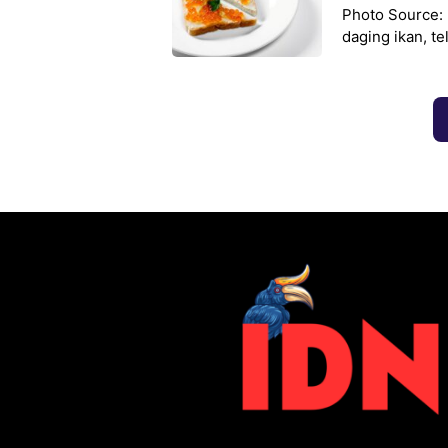
Photo Source:
daging ikan, te
sehingga disuk