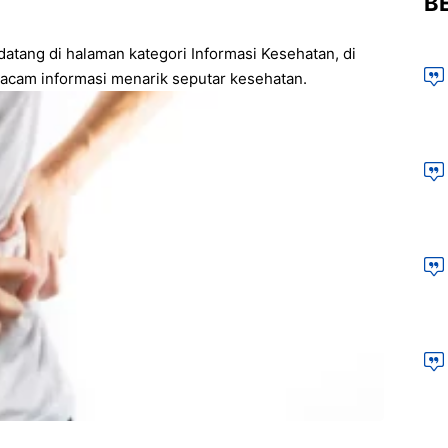
BE
 datang di halaman kategori Informasi Kesehatan, di
acam informasi menarik seputar kesehatan.