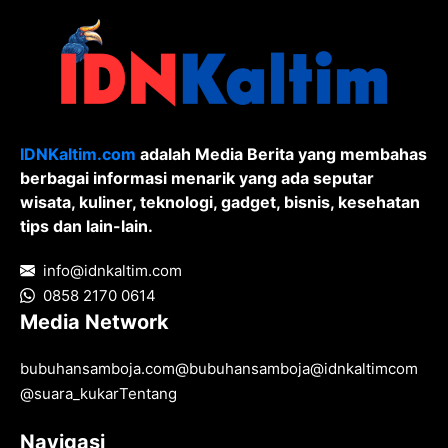
IDNKaltim.com
adalah Media Berita yang membahas
berbagai informasi menarik yang ada seputar
wisata, kuliner, teknologi, gadget, bisnis, kesehatan
tips dan lain-lain.
info@idnkaltim.com
0858 2170 0614
Media Network
bubuhansamboja.com
@
bubuhansamboja
@
idnkaltimcom
@
suara_kukar
Tentang
Navigasi