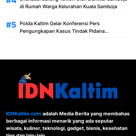
di Rumah Warga Kelurahan Kuala Samboja
Polda Kaltim Gelar Konferensi Pers
Pengungkapan Kasus Tindak Pidana
Pelanggaran Undang-Undang ITE dan
Pornografi
IDNKaltim.com
adalah Media Berita yang membahas
berbagai informasi menarik yang ada seputar
wisata, kuliner, teknologi, gadget, bisnis, kesehatan
tips dan lain-lain.