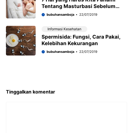
Tentang Masturbasi Sebelum
Seks
bubuhansamboja
22/07/2019
Informasi Kesehatan
Spermisida: Fungsi, Cara Pakai,
Kelebihan Kekurangan
bubuhansamboja
22/07/2019
Tinggalkan komentar
Komentar