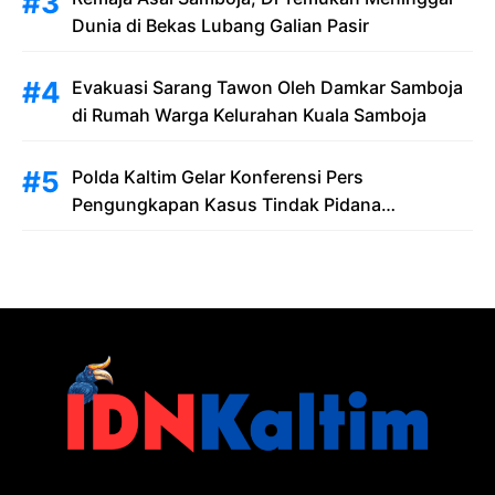
Dunia di Bekas Lubang Galian Pasir
Evakuasi Sarang Tawon Oleh Damkar Samboja
di Rumah Warga Kelurahan Kuala Samboja
Polda Kaltim Gelar Konferensi Pers
Pengungkapan Kasus Tindak Pidana
Pelanggaran Undang-Undang ITE dan
Pornografi