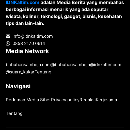
IDNKaltim.com
adalah Media Berita yang membahas
berbagai informasi menarik yang ada seputar
wisata, kuliner, teknologi, gadget, bisnis, kesehatan
tips dan lain-lain.
info@idnkaltim.com
0858 2170 0614
Media Network
bubuhansamboja.com
@
bubuhansamboja
@
idnkaltimcom
@
suara_kukar
Tentang
Navigasi
Pedoman Media Siber
Privacy policy
Redaksi
Kerjasama
Tentang