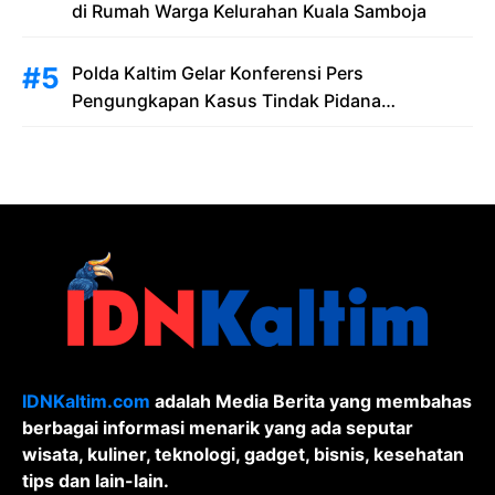
di Rumah Warga Kelurahan Kuala Samboja
Polda Kaltim Gelar Konferensi Pers
Pengungkapan Kasus Tindak Pidana
Pelanggaran Undang-Undang ITE dan
Pornografi
IDNKaltim.com
adalah Media Berita yang membahas
berbagai informasi menarik yang ada seputar
wisata, kuliner, teknologi, gadget, bisnis, kesehatan
tips dan lain-lain.