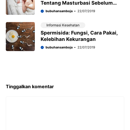
Tentang Masturbasi Sebelum
Seks
bubuhansamboja
22/07/2019
Informasi Kesehatan
Spermisida: Fungsi, Cara Pakai,
Kelebihan Kekurangan
bubuhansamboja
22/07/2019
Tinggalkan komentar
Komentar