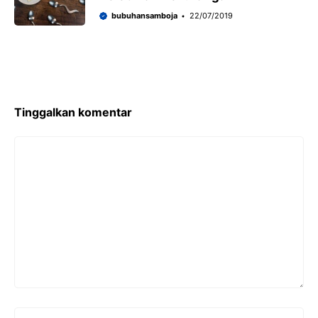
bubuhansamboja
22/07/2019
Tinggalkan komentar
Komentar
Nama