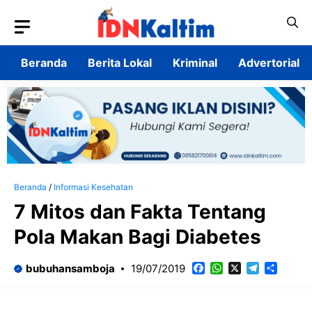
Langsung
ke
isi
Beranda
Berita Lokal
Kriminal
Advertorial
Beranda
/
Informasi Kesehatan
7 Mitos dan Fakta Tentang
Pola Makan Bagi Diabetes
Facebook
WhatsApp
X
Telegram
Share
bubuhansamboja
19/07/2019