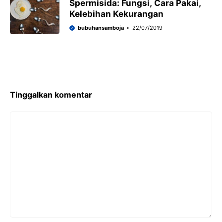
Spermisida: Fungsi, Cara Pakai,
Kelebihan Kekurangan
bubuhansamboja
22/07/2019
Tinggalkan komentar
Komentar