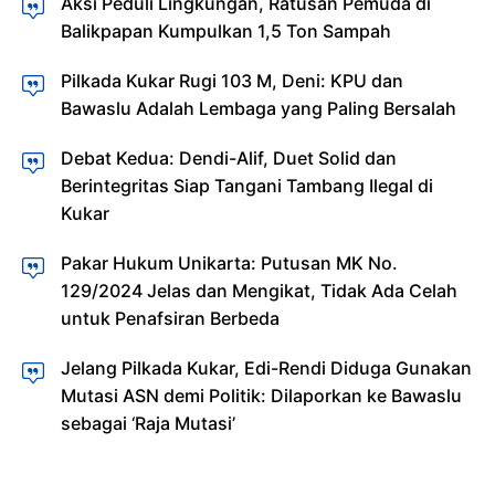
Aksi Peduli Lingkungan, Ratusan Pemuda di
Balikpapan Kumpulkan 1,5 Ton Sampah
Pilkada Kukar Rugi 103 M, Deni: KPU dan
Bawaslu Adalah Lembaga yang Paling Bersalah
Debat Kedua: Dendi-Alif, Duet Solid dan
Berintegritas Siap Tangani Tambang Ilegal di
Kukar
Pakar Hukum Unikarta: Putusan MK No.
129/2024 Jelas dan Mengikat, Tidak Ada Celah
untuk Penafsiran Berbeda
Jelang Pilkada Kukar, Edi-Rendi Diduga Gunakan
Mutasi ASN demi Politik: Dilaporkan ke Bawaslu
sebagai ‘Raja Mutasi’