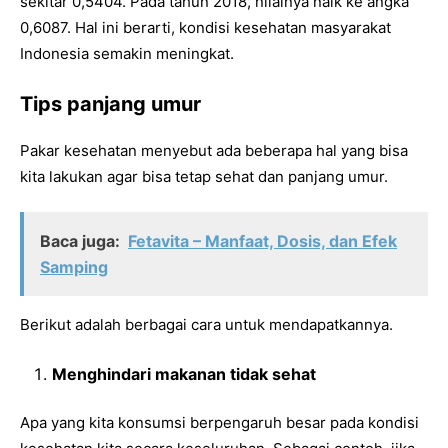
sekitar 0,5404. Pada tahun 2018, nilainya naik ke angka
0,6087. Hal ini berarti, kondisi kesehatan masyarakat
Indonesia semakin meningkat.
Tips panjang umur
Pakar kesehatan menyebut ada beberapa hal yang bisa
kita lakukan agar bisa tetap sehat dan panjang umur.
Baca juga:
Fetavita – Manfaat, Dosis, dan Efek
Samping
Berikut adalah berbagai cara untuk mendapatkannya.
Menghindari makanan tidak sehat
Apa yang kita konsumsi berpengaruh besar pada kondisi