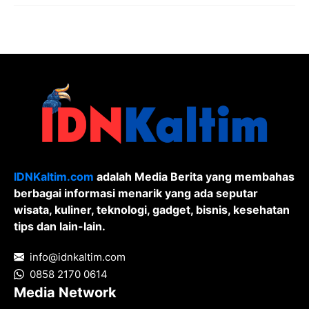
Pelanggaran Undang-Undang ITE dan
Pornografi
IDNKaltim.com
adalah Media Berita yang membahas
berbagai informasi menarik yang ada seputar
wisata, kuliner, teknologi, gadget, bisnis, kesehatan
tips dan lain-lain.
info@idnkaltim.com
0858 2170 0614
Media Network