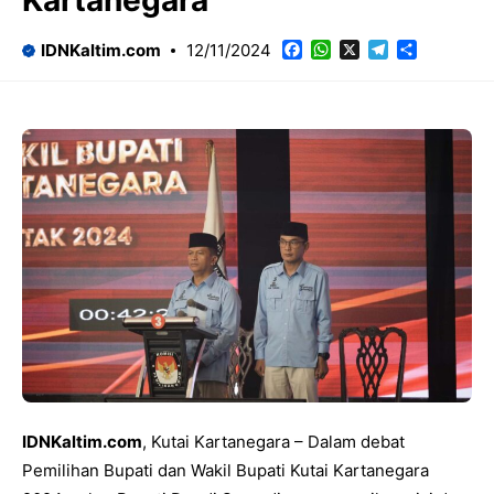
Kartanegara
Facebook
WhatsApp
X
Telegram
Share
IDNKaltim.com
12/11/2024
IDNKaltim.com
, Kutai Kartanegara – Dalam debat
Pemilihan Bupati dan Wakil Bupati Kutai Kartanegara