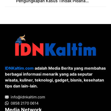
Pengungkapan Kasus Tindak Pidana
Pelanggaran Undang-Undang ITE dan
Pornografi
IDNKaltim.com
adalah Media Berita yang membahas
berbagai informasi menarik yang ada seputar
wisata, kuliner, teknologi, gadget, bisnis, kesehatan
tips dan lain-lain.
info@idnkaltim.com
0858 2170 0614
Media Network