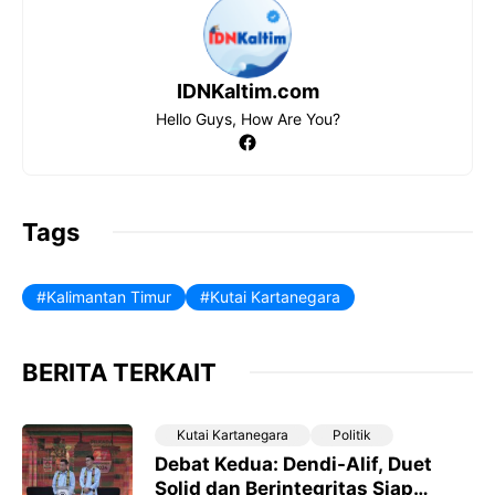
IDNKaltim.com
Hello Guys, How Are You?
Facebook
Tags
Kalimantan Timur
Kutai Kartanegara
BERITA TERKAIT
Kutai Kartanegara
Politik
Debat Kedua: Dendi-Alif, Duet
Solid dan Berintegritas Siap