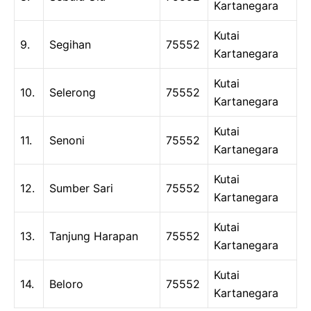
Kartanegara
Kutai
9.
Segihan
75552
Kartanegara
Kutai
10.
Selerong
75552
Kartanegara
Kutai
11.
Senoni
75552
Kartanegara
Kutai
12.
Sumber Sari
75552
Kartanegara
Kutai
13.
Tanjung Harapan
75552
Kartanegara
Kutai
14.
Beloro
75552
Kartanegara