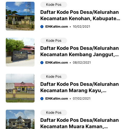
Kode Pos
Daftar Kode Pos Desa/Kelurahan
Kecamatan Kenohan, Kabupaten
Kutai Kartanegara
IDNKaltim.com
10/02/2021
Kode Pos
Daftar Kode Pos Desa/Kelurahan
Kecamatan Kembang Janggut,
Kabupaten Kutai Kartanegara
IDNKaltim.com
08/02/2021
Kode Pos
Daftar Kode Pos Desa/Kelurahan
Kecamatan Marang Kayu,
Kabupaten Kutai Kartanegara
IDNKaltim.com
07/02/2021
Kode Pos
Daftar Kode Pos Desa/Kelurahan
Kecamatan Muara Kaman,