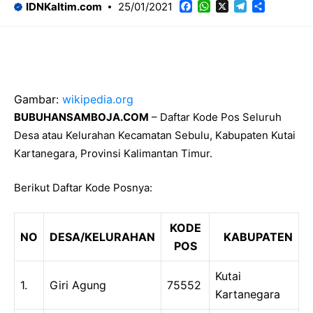
Facebook
WhatsApp
X
Telegram
Share
IDNKaltim.com
25/01/2021
Gambar:
wikipedia.org
BUBUHANSAMBOJA.COM
– Daftar Kode Pos Seluruh
Desa atau Kelurahan Kecamatan Sebulu, Kabupaten Kutai
Kartanegara, Provinsi Kalimantan Timur.
Berikut Daftar Kode Posnya:
KODE
NO
DESA/KELURAHAN
KABUPATEN
POS
Kutai
1.
Giri Agung
75552
Kartanegara