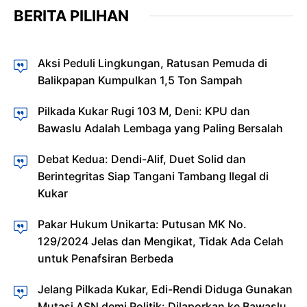
BERITA PILIHAN
Aksi Peduli Lingkungan, Ratusan Pemuda di
Balikpapan Kumpulkan 1,5 Ton Sampah
Pilkada Kukar Rugi 103 M, Deni: KPU dan
Bawaslu Adalah Lembaga yang Paling Bersalah
Debat Kedua: Dendi-Alif, Duet Solid dan
Berintegritas Siap Tangani Tambang Ilegal di
Kukar
Pakar Hukum Unikarta: Putusan MK No.
129/2024 Jelas dan Mengikat, Tidak Ada Celah
untuk Penafsiran Berbeda
Jelang Pilkada Kukar, Edi-Rendi Diduga Gunakan
Mutasi ASN demi Politik: Dilaporkan ke Bawaslu