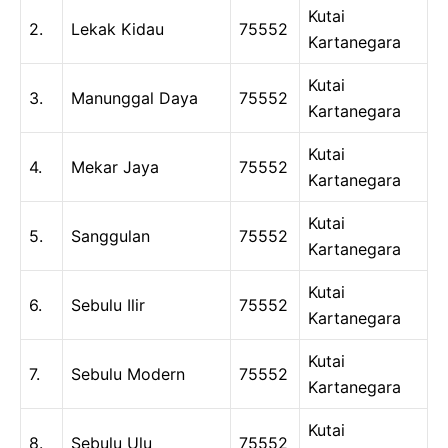
Kutai
2.
Lekak Kidau
75552
Kartanegara
Kutai
3.
Manunggal Daya
75552
Kartanegara
Kutai
4.
Mekar Jaya
75552
Kartanegara
Kutai
5.
Sanggulan
75552
Kartanegara
Kutai
6.
Sebulu Ilir
75552
Kartanegara
Kutai
7.
Sebulu Modern
75552
Kartanegara
Kutai
8.
Sebulu Ulu
75552