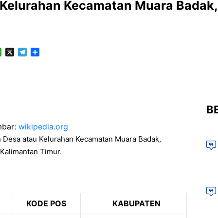
/Kelurahan Kecamatan Muara Badak,
cebook
WhatsApp
X
Telegram
Share
BE
bar:
wikipedia.org
h Desa atau Kelurahan Kecamatan Muara Badak,
 Kalimantan Timur.
KODE POS
KABUPATEN