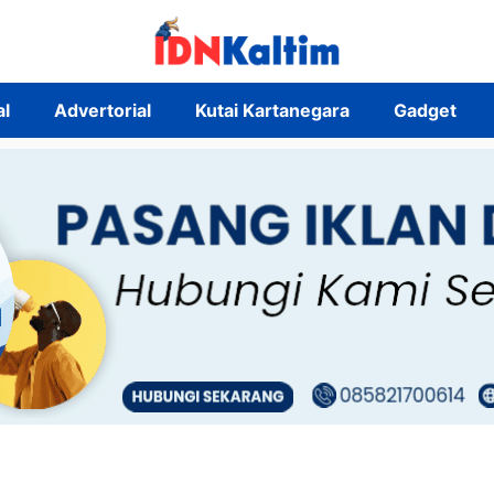
al
Advertorial
Kutai Kartanegara
Gadget