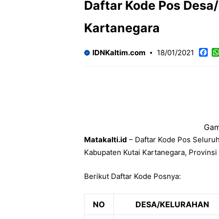
Daftar Kode Pos Desa
Kartanegara
Fa
IDNKaltim.com
18/01/2021
Gam
Matakalti.id
– Daftar Kode Pos Seluru
Kabupaten Kutai Kartanegara, Provinsi
Berikut Daftar Kode Posnya:
NO
DESA/KELURAHAN