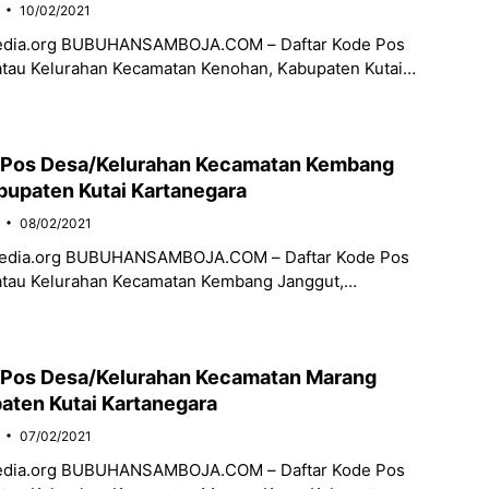
10/02/2021
pedia.org BUBUHANSAMBOJA.COM – Daftar Kode Pos
atau Kelurahan Kecamatan Kenohan, Kabupaten Kutai
rovinsi Kalimantan Timur. Berikut Daftar Kode Posnya:
URAHAN
e Pos Desa/Kelurahan Kecamatan Kembang
bupaten Kutai Kartanegara
08/02/2021
media.org BUBUHANSAMBOJA.COM – Daftar Kode Pos
atau Kelurahan Kecamatan Kembang Janggut,
i Kartanegara, Provinsi Kalimantan Timur. Berikut
osnya: NO
 Pos Desa/Kelurahan Kecamatan Marang
aten Kutai Kartanegara
07/02/2021
pedia.org BUBUHANSAMBOJA.COM – Daftar Kode Pos