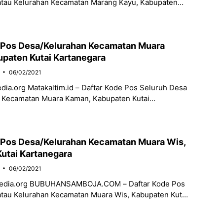
atau Kelurahan Kecamatan Marang Kayu, Kabupaten
ara, Provinsi Kalimantan Timur. Berikut Daftar Kode
 Pos Desa/Kelurahan Kecamatan Muara
paten Kutai Kartanegara
06/02/2021
dia.org Matakaltim.id – Daftar Kode Pos Seluruh Desa
n Kecamatan Muara Kaman, Kabupaten Kutai
rovinsi Kalimantan Timur. Berikut Daftar Kode Posnya:
URAHAN
 Pos Desa/Kelurahan Kecamatan Muara Wis,
utai Kartanegara
06/02/2021
media.org BUBUHANSAMBOJA.COM – Daftar Kode Pos
atau Kelurahan Kecamatan Muara Wis, Kabupaten Kutai
rovinsi Kalimantan Timur. Berikut Daftar Kode Posnya: