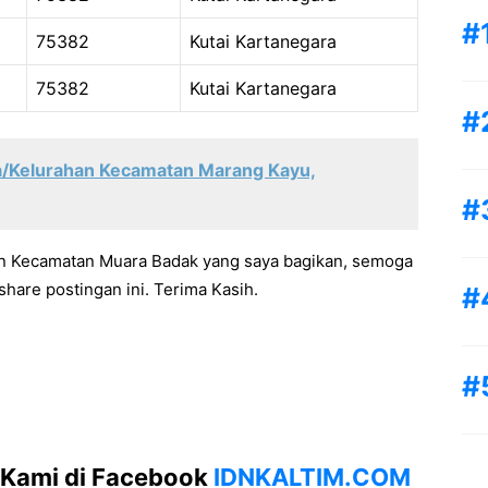
75382
Kutai Kartanegara
75382
Kutai Kartanegara
a/Kelurahan Kecamatan Marang Kayu,
an Kecamatan Muara Badak yang saya bagikan, semoga
hare postingan ini. Terima Kasih.
 Kami di Facebook
IDNKALTIM.COM