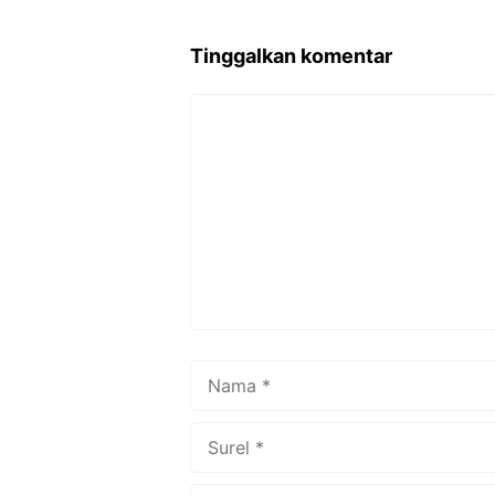
Tinggalkan komentar
Komentar
Nama
Surel