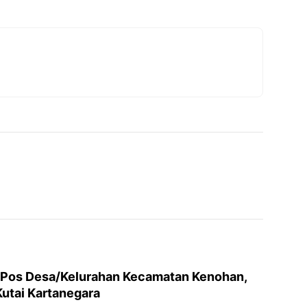
cebook
 Pos Desa/Kelurahan Kecamatan Kenohan,
utai Kartanegara