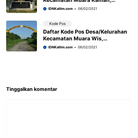
Kecamatan Muara Kaman,
Kabupaten Kutai Kartanegara
IDNKaltim.com
06/02/2021
Kode Pos
Daftar Kode Pos Desa/Kelurahan
Kecamatan Muara Wis,
Kabupaten Kutai Kartanegara
IDNKaltim.com
06/02/2021
Tinggalkan komentar
Komentar