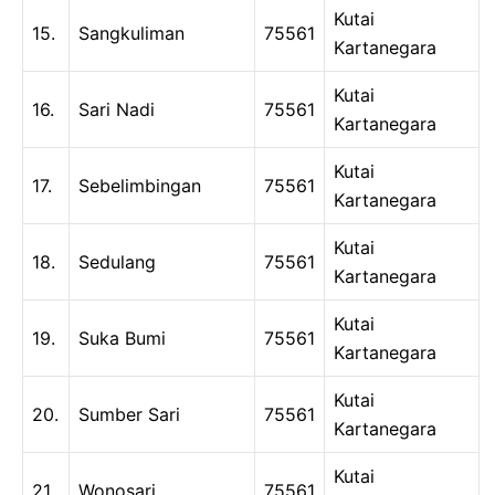
Kutai
15.
Sangkuliman
75561
Kartanegara
Kutai
16.
Sari Nadi
75561
Kartanegara
Kutai
17.
Sebelimbingan
75561
Kartanegara
Kutai
18.
Sedulang
75561
Kartanegara
Kutai
19.
Suka Bumi
75561
Kartanegara
Kutai
20.
Sumber Sari
75561
Kartanegara
Kutai
21.
Wonosari
75561