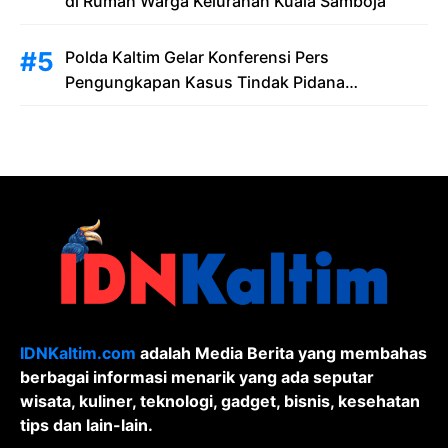
di Rumah Warga Kelurahan Kuala Samboja
Polda Kaltim Gelar Konferensi Pers
Pengungkapan Kasus Tindak Pidana
Pelanggaran Undang-Undang ITE dan
Pornografi
IDNKaltim.com
adalah Media Berita yang membahas
berbagai informasi menarik yang ada seputar
wisata, kuliner, teknologi, gadget, bisnis, kesehatan
tips dan lain-lain.