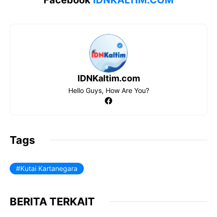
IDNKaltim.com
Hello Guys, How Are You?
Facebook
Tags
Kutai Kartanegara
BERITA TERKAIT