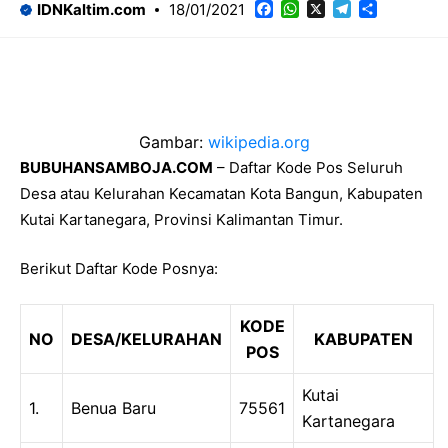
Facebook
WhatsApp
X
Telegram
Share
IDNKaltim.com
18/01/2021
Gambar:
wikipedia.org
BUBUHANSAMBOJA.COM
– Daftar Kode Pos Seluruh
Desa atau Kelurahan Kecamatan Kota Bangun, Kabupaten
Kutai Kartanegara, Provinsi Kalimantan Timur.
Berikut Daftar Kode Posnya:
KODE
NO
DESA/KELURAHAN
KABUPATEN
POS
Kutai
1.
Benua Baru
75561
Kartanegara