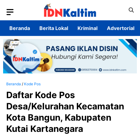
Langsung
ke
isi
Beranda
Berita Lokal
Kriminal
Advertorial
Beranda
/
Kode Pos
Daftar Kode Pos
Desa/Kelurahan Kecamatan
Kota Bangun, Kabupaten
Kutai Kartanegara