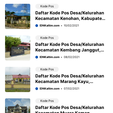
Kode Pos
Daftar Kode Pos Desa/Kelurahan
Kecamatan Kenohan, Kabupaten
Kutai Kartanegara
IDNKaltim.com
10/02/2021
Kode Pos
Daftar Kode Pos Desa/Kelurahan
Kecamatan Kembang Janggut,
Kabupaten Kutai Kartanegara
IDNKaltim.com
08/02/2021
Kode Pos
Daftar Kode Pos Desa/Kelurahan
Kecamatan Marang Kayu,
Kabupaten Kutai Kartanegara
IDNKaltim.com
07/02/2021
Kode Pos
Daftar Kode Pos Desa/Kelurahan