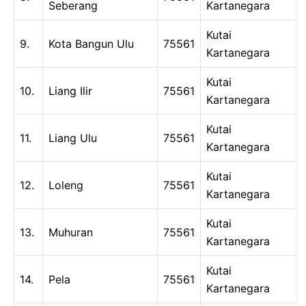
Seberang
Kartanegara
Kutai
9.
Kota Bangun Ulu
75561
Kartanegara
Kutai
10.
Liang Ilir
75561
Kartanegara
Kutai
11.
Liang Ulu
75561
Kartanegara
Kutai
12.
Loleng
75561
Kartanegara
Kutai
13.
Muhuran
75561
Kartanegara
Kutai
14.
Pela
75561
Kartanegara