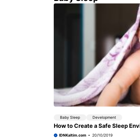
Baby Sleep
Development
How to Create a Safe Sleep En
IDNKaltim.com
20/10/2019