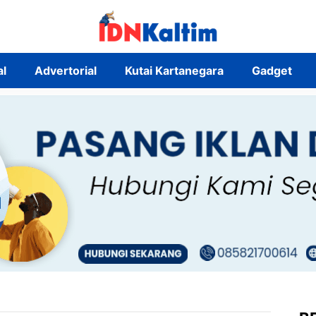
al
Advertorial
Kutai Kartanegara
Gadget