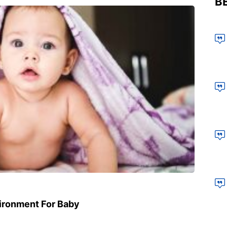
BE
vironment For Baby