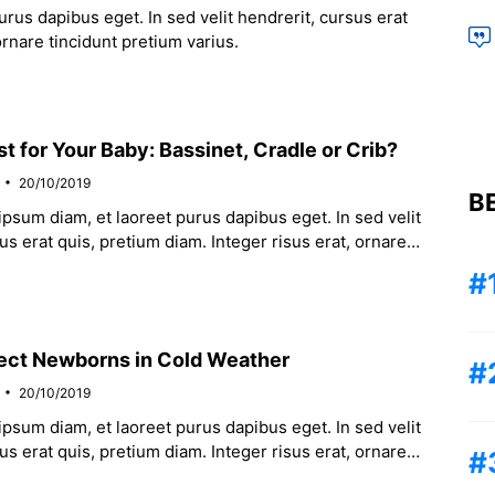
rus dapibus eget. In sed velit hendrerit, cursus erat
ornare tincidunt pretium varius.
t for Your Baby: Bassinet, Cradle or Crib?
20/10/2019
B
psum diam, et laoreet purus dapibus eget. In sed velit
us erat quis, pretium diam. Integer risus erat, ornare
um varius.
ect Newborns in Cold Weather
20/10/2019
psum diam, et laoreet purus dapibus eget. In sed velit
us erat quis, pretium diam. Integer risus erat, ornare
um varius.