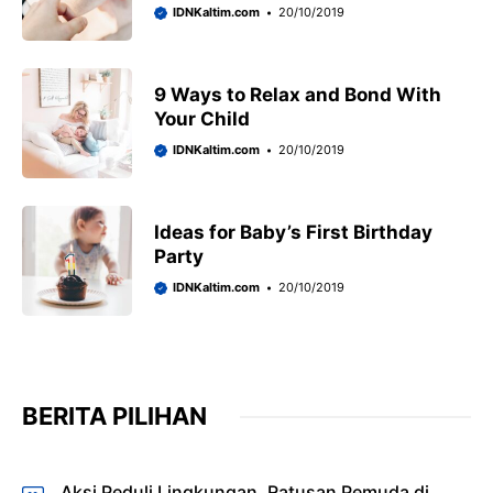
IDNKaltim.com
20/10/2019
9 Ways to Relax and Bond With
Your Child
IDNKaltim.com
20/10/2019
Ideas for Baby’s First Birthday
Party
IDNKaltim.com
20/10/2019
BERITA PILIHAN
Aksi Peduli Lingkungan, Ratusan Pemuda di