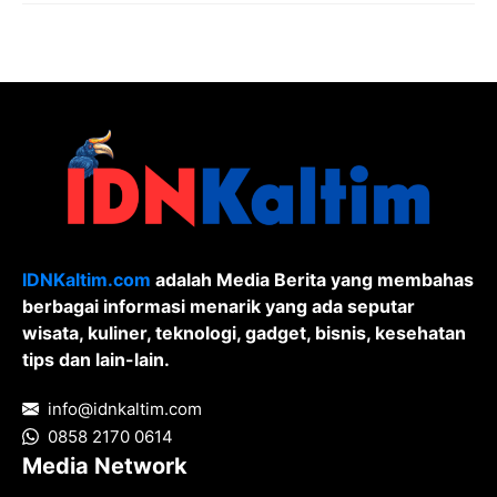
Pelanggaran Undang-Undang ITE dan
Pornografi
IDNKaltim.com
adalah Media Berita yang membahas
berbagai informasi menarik yang ada seputar
wisata, kuliner, teknologi, gadget, bisnis, kesehatan
tips dan lain-lain.
info@idnkaltim.com
0858 2170 0614
Media Network