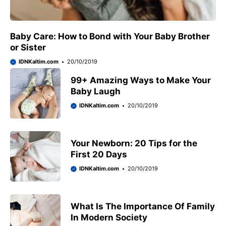
Baby Care: How to Bond with Your Baby Brother
or Sister
IDNKaltim.com
20/10/2019
99+ Amazing Ways to Make Your
Baby Laugh
IDNKaltim.com
20/10/2019
Your Newborn: 20 Tips for the
First 20 Days
IDNKaltim.com
20/10/2019
What Is The Importance Of Family
In Modern Society