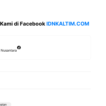
 Kami di Facebook
IDNKALTIM.COM
Facebook
N Nusantara
hatan