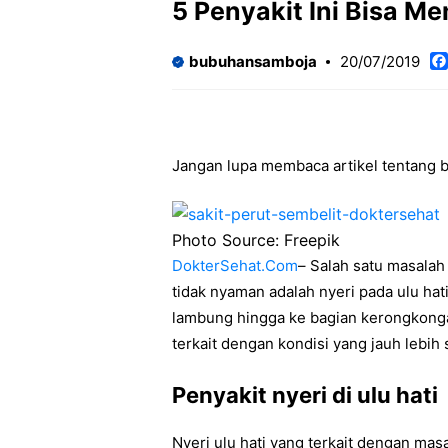
5 Penyakit Ini Bisa Me
bubuhansamboja
20/07/2019
Jangan lupa membaca artikel tentang b
Photo Source: Freepik
DokterSehat.Com
– Salah satu masala
tidak nyaman adalah nyeri pada ulu hati
lambung hingga ke bagian kerongkonga
terkait dengan kondisi yang jauh lebih 
Penyakit nyeri di ulu hati
Nyeri ulu hati yang terkait dengan ma