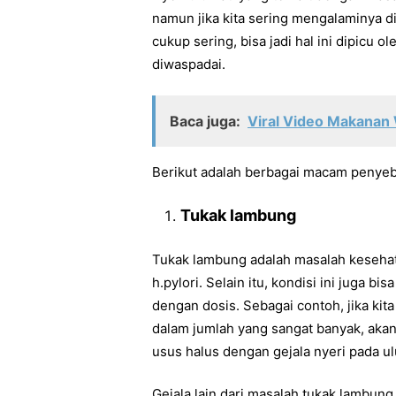
namun jika kita sering mengalaminya d
cukup sering, bisa jadi hal ini dipicu 
diwaspadai.
Baca juga:
Viral Video Makanan 
Berikut adalah berbagai macam penyebab
Tukak lambung
Tukak lambung adalah masalah kesehata
h.pylori. Selain itu, kondisi ini juga b
dengan dosis. Sebagai contoh, jika ki
dalam jumlah yang sangat banyak, aka
usus halus dengan gejala nyeri pada ulu
Gejala lain dari masalah tukak lambung