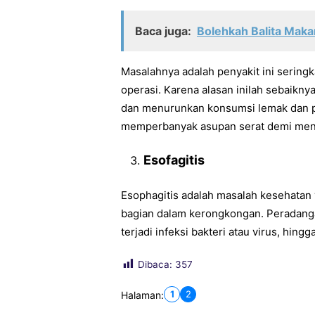
Baca juga:
Bolehkah Balita Maka
Masalahnya adalah penyakit ini sering
operasi. Karena alasan inilah sebaikn
dan menurunkan konsumsi lemak dan prot
memperbanyak asupan serat demi menur
Esofagitis
Esophagitis adalah masalah kesehatan
bagian dalam kerongkongan. Peradangan
terjadi infeksi bakteri atau virus, hing
Dibaca:
357
1
2
Halaman: