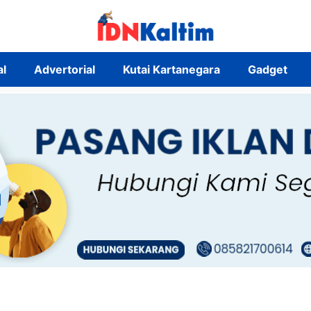
al
Advertorial
Kutai Kartanegara
Gadget