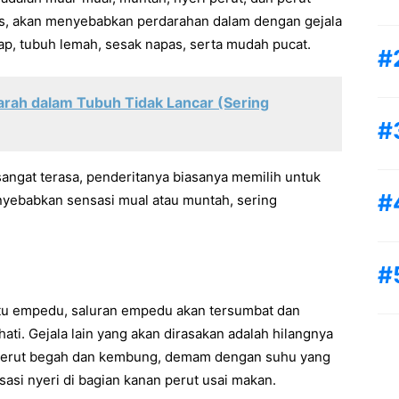
us, akan menyebabkan perdarahan dalam dengan gejala
p, tubuh lemah, sesak napas, serta mudah pucat.
rah dalam Tubuh Tidak Lancar (Sering
sangat terasa, penderitanya biasanya memilih untuk
nyebabkan sensasi mual atau muntah, sering
batu empedu, saluran empedu akan tersumbat dan
ati. Gejala lain yang akan dirasakan adalah hilangnya
 perut begah dan kembung, demam dengan suhu yang
sasi nyeri di bagian kanan perut usai makan.