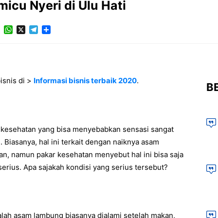
micu Nyeri di Ulu Hati
Facebook
WhatsApp
X
Telegram
Share
isnis di >
Informasi bisnis terbaik 2020
.
BE
h kesehatan yang bisa menyebabkan sensasi sangat
. Biasanya, hal ini terkait dengan naiknya asam
n, namun pakar kesehatan menyebut hal ini bisa saja
serius. Apa sajakah kondisi yang serius tersebut?
salah asam lambung biasanya dialami setelah makan,