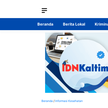
Langsung
ke
isi
Beranda
Berita Lokal
Krimin
Beranda
/
Informasi Kesehatan