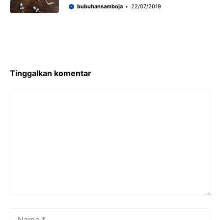
bubuhansamboja
22/07/2019
Tinggalkan komentar
Komentar
Nama