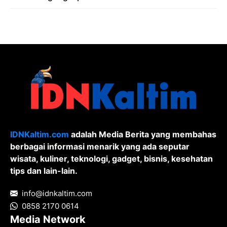
Pelanggaran Undang-Undang ITE dan
Pornografi
IDNKaltim.com
adalah Media Berita yang membahas
berbagai informasi menarik yang ada seputar
wisata, kuliner, teknologi, gadget, bisnis, kesehatan
tips dan lain-lain.
info@idnkaltim.com
0858 2170 0614
Media Network