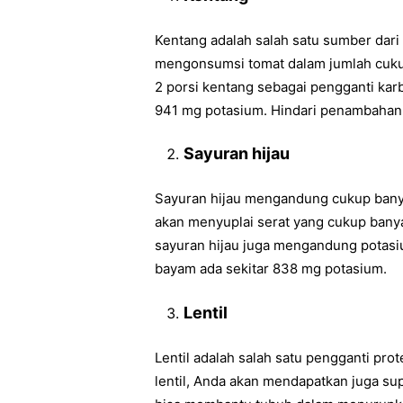
Kentang adalah salah satu sumber dari
mengonsumsi tomat dalam jumlah cukup 
2 porsi kentang sebagai pengganti kar
941 mg potasium. Hindari penambahan
Sayuran hijau
Sayuran hijau mengandung cukup banya
akan menyuplai serat yang cukup banya
sayuran hijau juga mengandung potasi
bayam ada sekitar 838 mg potasium.
Lentil
Lentil adalah salah satu pengganti pr
lentil, Anda akan mendapatkan juga su