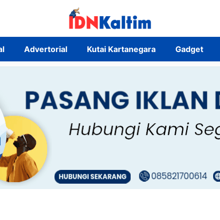
al
Advertorial
Kutai Kartanegara
Gadget