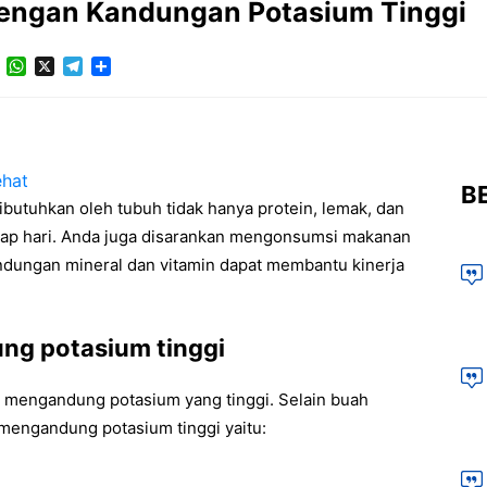
dengan Kandungan Potasium Tinggi
Facebook
WhatsApp
X
Telegram
Share
BE
ibutuhkan oleh tubuh tidak hanya protein, lemak, dan
tiap hari. Anda juga disarankan mengonsumsi makanan
dungan mineral dan vitamin dapat membantu kinerja
g potasium tinggi
ng mengandung potasium yang tinggi. Selain buah
mengandung potasium tinggi yaitu: