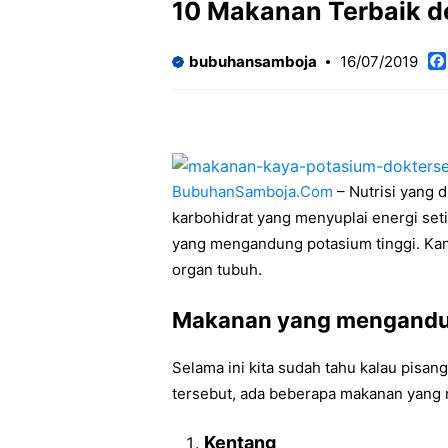
10 Makanan Terbaik 
bubuhansamboja
16/07/2019
BubuhanSamboja.Com
– Nutrisi yang d
karbohidrat yang menyuplai energi se
yang mengandung potasium tinggi. Kan
organ tubuh.
Makanan yang mengandun
Selama ini kita sudah tahu kalau pisa
tersebut, ada beberapa makanan yang 
Kentang