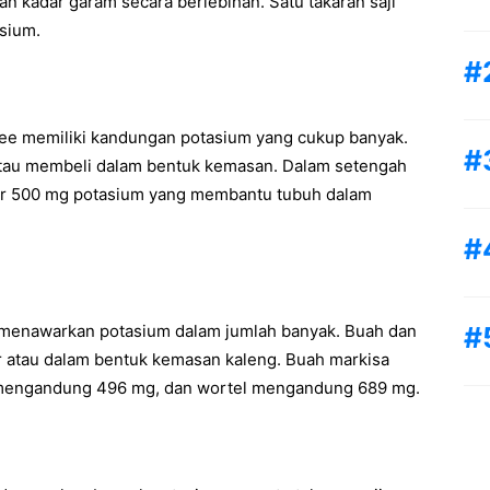
 kadar garam secara berlebihan. Satu takaran saji
sium.
ree memiliki kandungan potasium yang cukup banyak.
atau membeli dalam bentuk kemasan. Dalam setengah
ar 500 mg potasium yang membantu tubuh dalam
 menawarkan potasium dalam jumlah banyak. Buah dan
ar atau dalam bentuk kemasan kaleng. Buah markisa
mengandung 496 mg, dan wortel mengandung 689 mg.