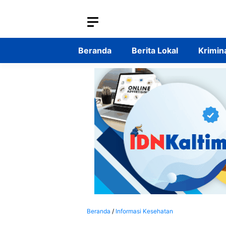
Langsung
ke
isi
Beranda
Berita Lokal
Krimin
Beranda
/
Informasi Kesehatan