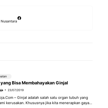
Facebook
N Nusantara
hatan
 yang Bisa Membahayakan Ginjal
ja
23/07/2019
a.Com – Ginjal adalah salah satu organ tubuh yang
mi kerusakan. Khususnya jika kita menerapkan gaya