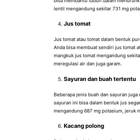
bisa membantu tubuh dalam menurunkan
lentil mengandung sekitar 731 mg pota
Jus tomat
Jus tomat atau tomat dalam bentuk pu
Anda bisa membuat sendiri jus tomat 
mangkuk jus tomat mengandung sekit
meregulasi air dan juga garam.
Sayuran dan buah tertentu
Beberapa jenis buah dan sayuran juga
sayuran ini bisa dalam bentuk jus seg
mengandung 687 mg potasium, jeruk 
Kacang polong