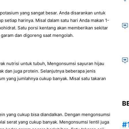
 potasium yang sangat besar. Anda disarankan untuk
setiap harinya. Misal dalam satu hari Anda makan 1-
bohidrat. Satu porsi kentang akan memberikan sekitar
 garam dan digoreng saat mengolah.
k nutrisi untuk tubuh, Mengonsumsi sayuran hijau
k dan juga protein. Selanjutnya beberapa jenis
um yang jumlahnya cukup banyak. Misal satu takaran
B
otein yang cukup bisa diandalkan. Dengan mengonsumsi
plai serat yang cukup banyak. Mengonsumsi lentil juga