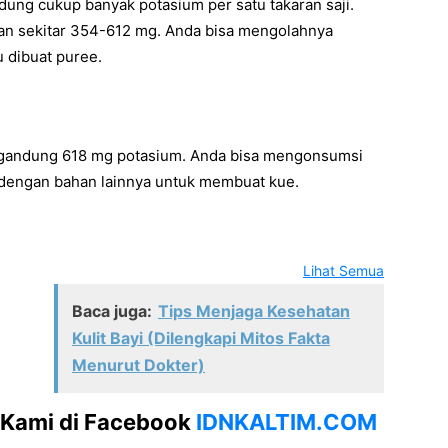
ung cukup banyak potasium per satu takaran saji.
kan sekitar 354-612 mg. Anda bisa mengolahnya
u dibuat puree.
ngandung 618 mg potasium. Anda bisa mengonsumsi
 dengan bahan lainnya untuk membuat kue.
Lihat Semua
Baca juga:
Tips Menjaga Kesehatan
Kulit Bayi (Dilengkapi Mitos Fakta
Menurut Dokter)
 Kami di Facebook
IDNKALTIM.COM